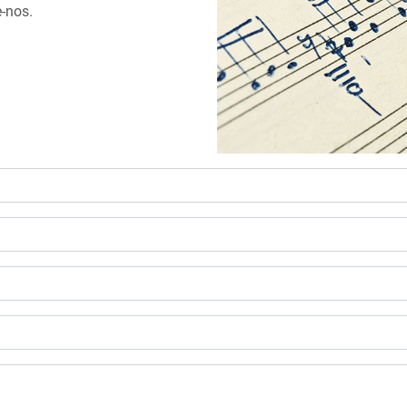
-nos.