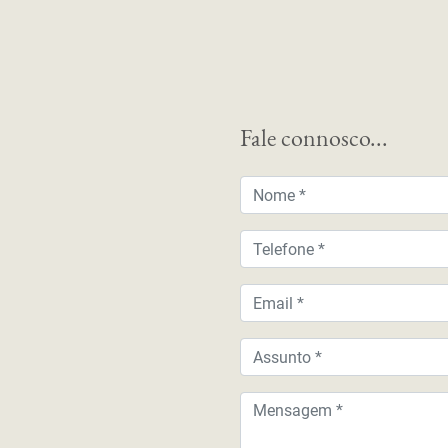
Fale connosco...
Nome
Telefone
Email
Assunto
Mensagem