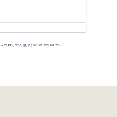
av, bz2, dmg, gz, jar, rar, sit, svg, tar, zip