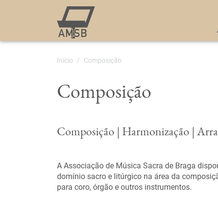
Início
Composição
Composição
Composição | Harmonização | Arra
A Associação de Música Sacra de Braga dispon
domínio sacro e litúrgico na área da composiç
para coro, órgão e outros instrumentos.