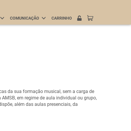
COMUNICAÇÃO
CARRINHO
LOGIN
icas da sua formação musical, sem a carga de
a AMSB, em regime de aula individual ou grupo,
ispõe, além das aulas presenciais, da