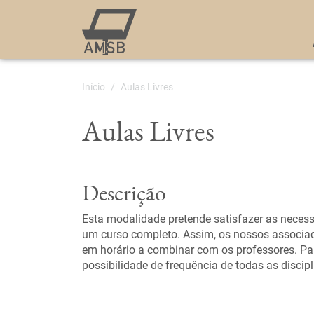
Início
Aulas Livres
Aulas Livres
Descrição
Esta modalidade pretende satisfazer as neces
um curso completo. Assim, os nossos associado
em horário a combinar com os professores. Par
possibilidade de frequência de todas as discip