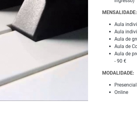
ingresso)
MENSALIDADE:
Aula indiv
Aula indiv
Aula de g
Aula de Co
Aula de pr
- 90 €
MODALIDADE:
Presencial
Online