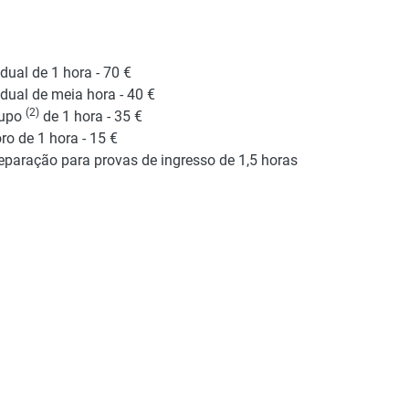
idual de 1 hora - 70 €
idual de meia hora - 40 €
(2)
rupo
de 1 hora - 35 €
ro de 1 hora - 15 €
eparação para provas de ingresso de 1,5 horas