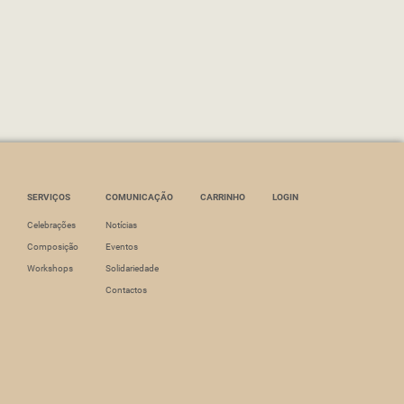
SERVIÇOS
COMUNICAÇÃO
CARRINHO
LOGIN
Celebrações
Notícias
Composição
Eventos
Workshops
Solidariedade
Contactos