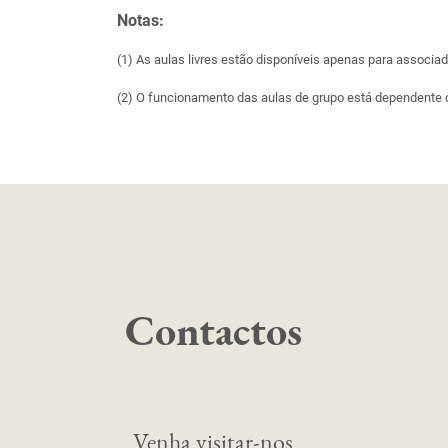
Notas:
(1) As aulas livres estão disponíveis apenas para associad
(2) O funcionamento das aulas de grupo está dependente d
Contactos
Venha visitar-nos